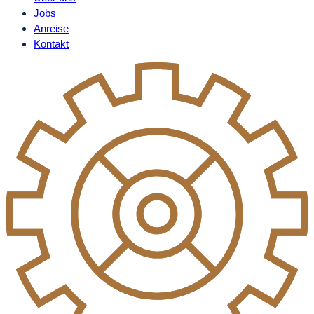
Jobs
Anreise
Kontakt