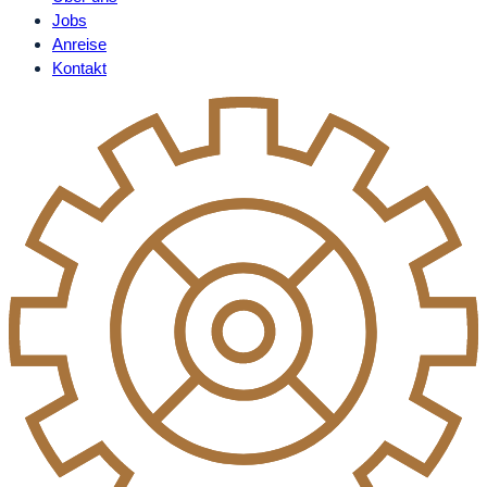
Jobs
Anreise
Kontakt