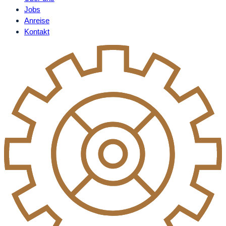
Jobs
Anreise
Kontakt