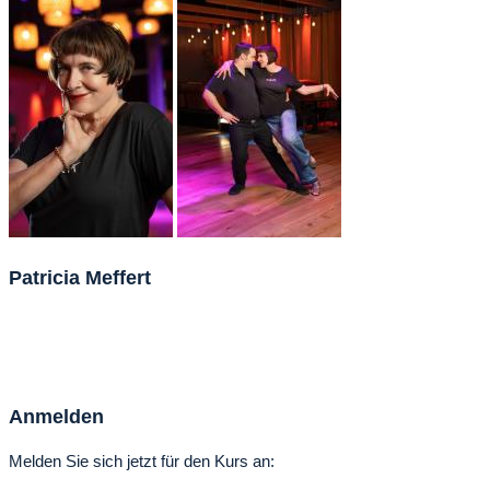
Patricia Meffert
#Bewegungsmensch#Tanzen#Tanzkurse#caring
person#tiere#Familie#Freude vermitteln#Begeisterung
weitergeben#Unterstützung und Wissen anbieten#Natur
Anmelden
Melden Sie sich jetzt für den Kurs an: