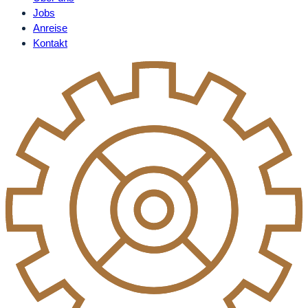
Jobs
Anreise
Kontakt