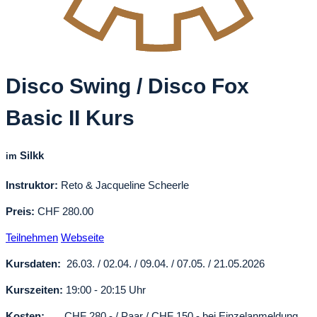
Disco Swing / Disco Fox
Basic II Kurs
Silkk
im
Instruktor:
Reto & Jacqueline Scheerle
Preis:
CHF 280.00
Teilnehmen
Webseite
Kursdaten:
26.03. / 02.04. / 09.04. / 07.05. / 21.05.2026
Kurszeiten:
19:00 - 20:15 Uhr
Kosten:
CHF 280.- / Paar / CHF 150.- bei Einzelanmeldung