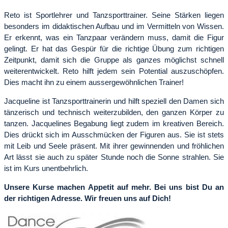
Reto ist Sportlehrer und Tanzsporttrainer. Seine Stärken liegen
besonders im didaktischen Aufbau und im Vermitteln von Wissen.
Er erkennt, was ein Tanzpaar verändern muss, damit die Figur
gelingt. Er hat das Gespür für die richtige Übung zum richtigen
Zeitpunkt, damit sich die Gruppe als ganzes möglichst schnell
weiterentwickelt. Reto hilft jedem sein Potential auszuschöpfen.
Dies macht ihn zu einem aussergewöhnlichen Trainer!
Jacqueline ist Tanzsporttrainerin und hilft speziell den Damen sich
tänzerisch und technisch weiterzubilden, den ganzen Körper zu
tanzen. Jacquelines Begabung liegt zudem im kreativen Bereich.
Dies drückt sich im Ausschmücken der Figuren aus. Sie ist stets
mit Leib und Seele präsent. Mit ihrer gewinnenden und fröhlichen
Art lässt sie auch zu später Stunde noch die Sonne strahlen. Sie
ist im Kurs unentbehrlich.
Unsere Kurse machen Appetit auf mehr. Bei uns bist Du an
der richtigen Adresse. Wir freuen uns auf Dich!