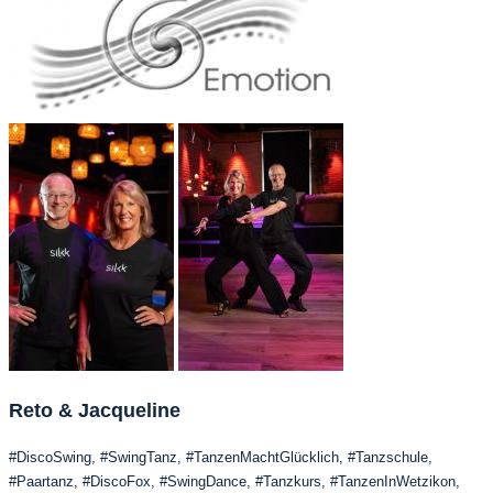
Reto & Jacqueline
#DiscoSwing, #SwingTanz, #TanzenMachtGlücklich, #Tanzschule,
#Paartanz, #DiscoFox, #SwingDance, #Tanzkurs, #TanzenInWetzikon,