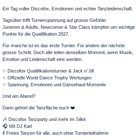
Ein Tag voller Discofox, Emotionen und echter Tanzleidenschaft.
Tagsüber trifft Turnierspannung auf grosse Gefühle:
Junioren & Adults, Newcomer & Star Class kämpfen um wichtige
Punkte für die Qualifikation 2027.
Für manche ist es das erste Turnier. Für andere der nächste
grosse Schritt. Doch alle teilen denselben Moment, wenn Musik,
Emotion und Leidenschaft eins werden.
✨ Discofox Qualifikationsturnier & Jack n’ Jill
✨ Offizielle World Dance Trophy Wertungen
✨ Spannung, Emotionen und Gänsehaut-Momente
Und am Abend?
Dann gehört die Tanzfläche euch ❤️
🎶 Discofox Tanzparty und mehr im Silkk
🎧 Mit DJ Karl
💃 Freies Tanzen für alle, auch ohne Turnierteilnahme