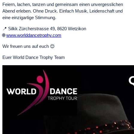
Feiern, lachen, tanzen und gemeinsam einen unvergesslichen
Abend erleben. Ohne Druck. Einfach Musik, Leidenschaft und
eine einzigartige Stimmung.
📍 Silkk Zürcherstrasse 49, 8620 Wetzikon
🌐
www.worlddancetrophy.com
Wir freuen uns auf euch 😊
Euer World Dance Trophy Team