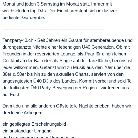
Monat und jeden 3 Samstag im Monat statt. Immer mit
wechselnden top DJs. Der Eintritt versteht sich inklusiver
bedienter Garderobe.
------------------------------------------------------------------
Tanzparty40.ch - Seit Jahren ein Garant für atemberaubende und
durchgetanzte Nächte einer lebendigen Ü40 Generation. Ob mit
Freunden in der reservierten Lounge, als Paar für einen feinen
Cocktail an der Bar oder als Single auf der Tanzfläche, bei uns ist
jeder willkommen. Getanzt wird zu Musik aus den 70er über die
80er & 90er bis hin zu den aktuellen Charts, serviert von den
angesagtesten Ü40 DJ's des Landes. Kommt vorbei und seid Teil
der kultigsten Ü40 Party-Bewegung der Region - wir freuen uns
auf Euch.
Damit du und alle anderen Gäste tolle Nächte erleben, haben wir
drei kleine Anliegen:
ein gepflegtes Erscheinungsbild
ein anständiger Umgang
und ein angemessener Umgangston