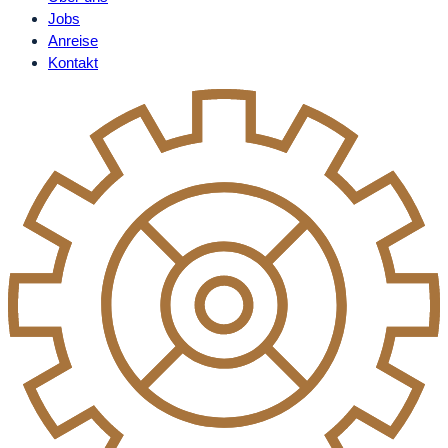
Jobs
Anreise
Kontakt