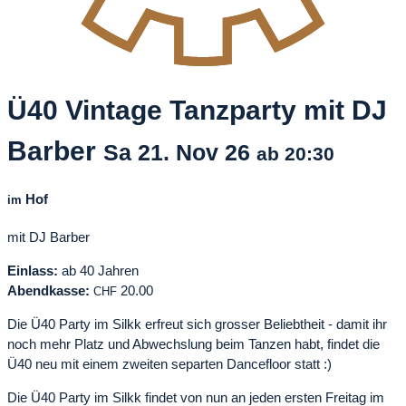
Ü40 Vintage Tanzparty mit DJ
Barber
Sa
21. Nov
26
ab 20:30
Hof
im
mit DJ Barber
Einlass:
ab 40 Jahren
Abendkasse:
20.00
CHF
Die Ü40 Party im Silkk erfreut sich grosser Beliebtheit - damit ihr
noch mehr Platz und Abwechslung beim Tanzen habt, findet die
Ü40 neu mit einem zweiten separten Dancefloor statt :)
Die Ü40 Party im Silkk findet von nun an jeden ersten Freitag im