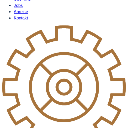
Jobs
Anreise
Kontakt