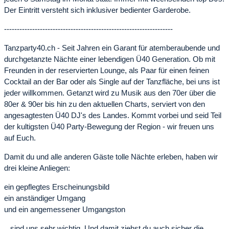
Der Eintritt versteht sich inklusiver bedienter Garderobe.
------------------------------------------------------------------
Tanzparty40.ch - Seit Jahren ein Garant für atemberaubende und
durchgetanzte Nächte einer lebendigen Ü40 Generation. Ob mit
Freunden in der reservierten Lounge, als Paar für einen feinen
Cocktail an der Bar oder als Single auf der Tanzfläche, bei uns ist
jeder willkommen. Getanzt wird zu Musik aus den 70er über die
80er & 90er bis hin zu den aktuellen Charts, serviert von den
angesagtesten Ü40 DJ's des Landes. Kommt vorbei und seid Teil
der kultigsten Ü40 Party-Bewegung der Region - wir freuen uns
auf Euch.
Damit du und alle anderen Gäste tolle Nächte erleben, haben wir
drei kleine Anliegen:
ein gepflegtes Erscheinungsbild
ein anständiger Umgang
und ein angemessener Umgangston
...sind uns sehr wichtig. Und damit ziehst du auch sicher die