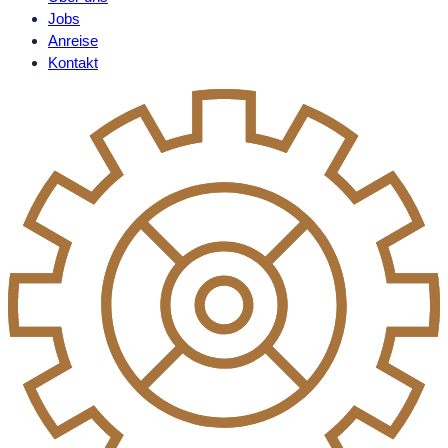
Jobs
Anreise
Kontakt