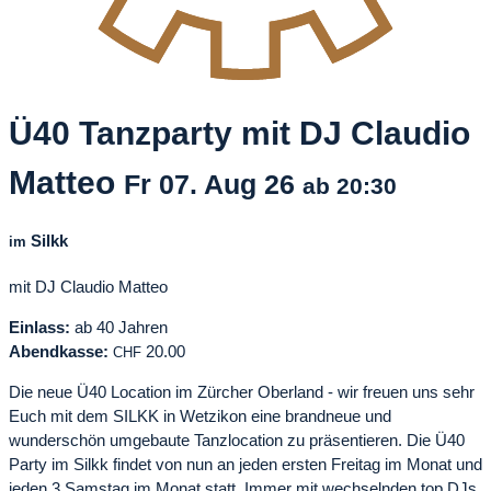
Ü40 Tanzparty mit DJ Claudio
Matteo
Fr
07. Aug
26
ab 20:30
Silkk
im
mit DJ Claudio Matteo
Einlass:
ab 40 Jahren
Abendkasse:
20.00
CHF
Die neue Ü40 Location im Zürcher Oberland - wir freuen uns sehr
Euch mit dem SILKK in Wetzikon eine brandneue und
wunderschön umgebaute Tanzlocation zu präsentieren. Die Ü40
Party im Silkk findet von nun an jeden ersten Freitag im Monat und
jeden 3 Samstag im Monat statt. Immer mit wechselnden top DJs.