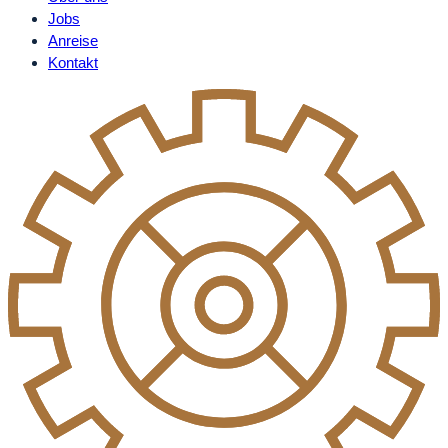
Jobs
Anreise
Kontakt