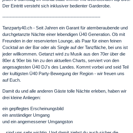
Der Eintritt versteht sich inklusiver bedienter Garderobe.
------------------------------------------------------------------
Tanzparty40.ch - Seit Jahren ein Garant für atemberaubende und
durchgetanzte Nächte einer lebendigen Ü40 Generation. Ob mit
Freunden in der reservierten Lounge, als Paar für einen feinen
Cocktail an der Bar oder als Single auf der Tanzfläche, bei uns ist
jeder willkommen. Getanzt wird zu Musik aus den 70er über die
80er & 90er bis hin zu den aktuellen Charts, serviert von den
angesagtesten Ü40 DJ's des Landes. Kommt vorbei und seid Teil
der kultigsten Ü40 Party-Bewegung der Region - wir freuen uns
auf Euch.
Damit du und alle anderen Gäste tolle Nächte erleben, haben wir
drei kleine Anliegen:
ein gepflegtes Erscheinungsbild
ein anständiger Umgang
und ein angemessener Umgangston
...sind uns sehr wichtig. Und damit ziehst du auch sicher die