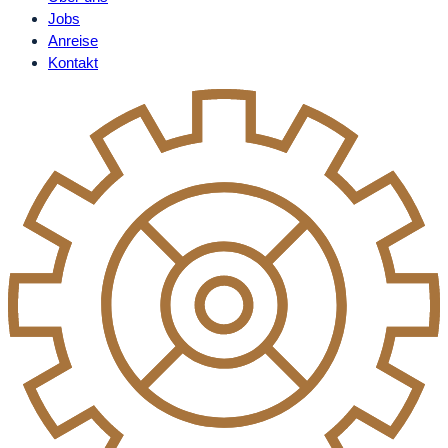
Jobs
Anreise
Kontakt