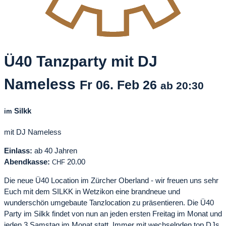
Ü40 Tanzparty mit DJ
Nameless
Fr
06. Feb
26
ab 20:30
Silkk
im
mit DJ Nameless
Einlass:
ab 40 Jahren
Abendkasse:
20.00
CHF
Die neue Ü40 Location im Zürcher Oberland - wir freuen uns sehr
Euch mit dem SILKK in Wetzikon eine brandneue und
wunderschön umgebaute Tanzlocation zu präsentieren. Die Ü40
Party im Silkk findet von nun an jeden ersten Freitag im Monat und
jeden 3 Samstag im Monat statt. Immer mit wechselnden top DJs.