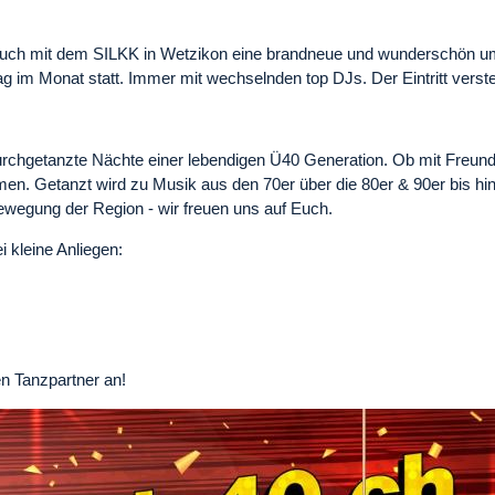
 Euch mit dem SILKK in Wetzikon eine brandneue und wunderschön umg
g im Monat statt. Immer mit wechselnden top DJs. Der Eintritt verste
rchgetanzte Nächte einer lebendigen Ü40 Generation. Ob mit Freunden 
ommen. Getanzt wird zu Musik aus den 70er über die 80er & 90er bis h
ewegung der Region - wir freuen uns auf Euch.
i kleine Anliegen:
gen Tanzpartner an!