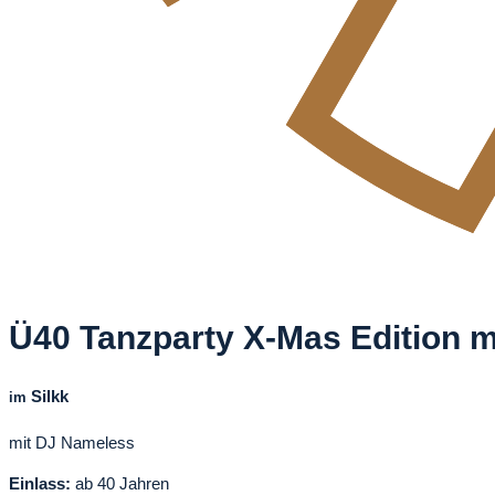
Ü40 Tanzparty X-Mas Edition 
Silkk
im
mit DJ Nameless
Einlass:
ab 40 Jahren