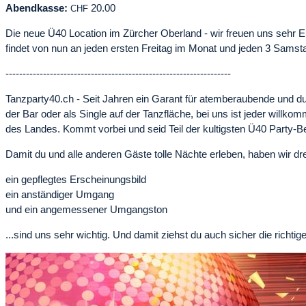
Abendkasse:
20.00
CHF
Die neue Ü40 Location im Zürcher Oberland - wir freuen uns sehr
findet von nun an jeden ersten Freitag im Monat und jeden 3 Samsta
------------------------------------------------------------------
Tanzparty40.ch - Seit Jahren ein Garant für atemberaubende und du
der Bar oder als Single auf der Tanzfläche, bei uns ist jeder willk
des Landes. Kommt vorbei und seid Teil der kultigsten Ü40 Party-B
Damit du und alle anderen Gäste tolle Nächte erleben, haben wir dre
ein gepflegtes Erscheinungsbild
ein anständiger Umgang
und ein angemessener Umgangston
...sind uns sehr wichtig. Und damit ziehst du auch sicher die richti