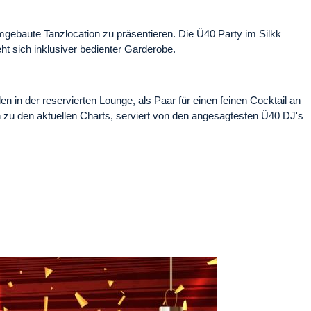
ebaute Tanzlocation zu präsentieren. Die Ü40 Party im Silkk
ht sich inklusiver bedienter Garderobe.
in der reservierten Lounge, als Paar für einen feinen Cocktail an
in zu den aktuellen Charts, serviert von den angesagtesten Ü40 DJ's