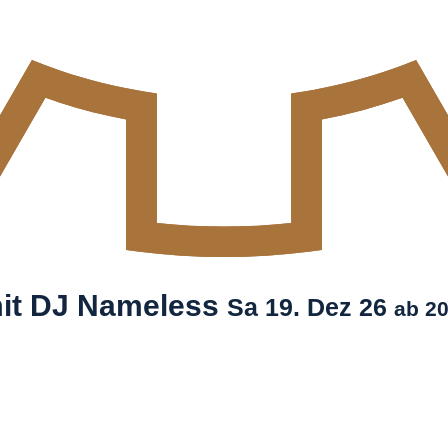
mit DJ Nameless
Sa
19. Dez
26
ab 20