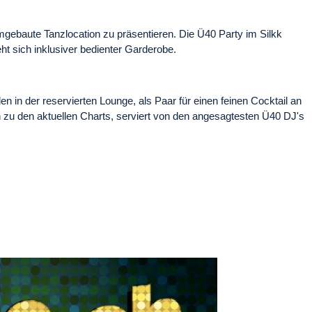
ebaute Tanzlocation zu präsentieren. Die Ü40 Party im Silkk
ht sich inklusiver bedienter Garderobe.
in der reservierten Lounge, als Paar für einen feinen Cocktail an
in zu den aktuellen Charts, serviert von den angesagtesten Ü40 DJ's