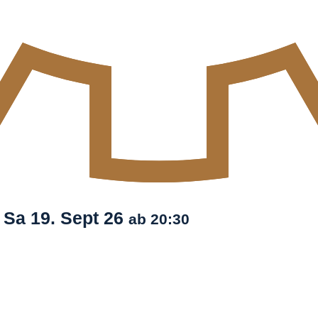
s
Sa
19. Sept
26
ab 20:30