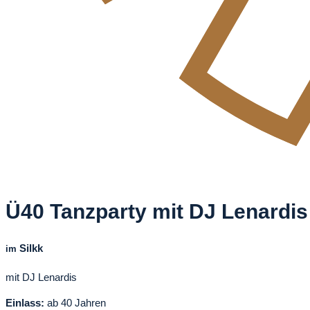
Ü40 Tanzparty mit DJ Lenardi
Silkk
im
mit DJ Lenardis
Einlass:
ab 40 Jahren