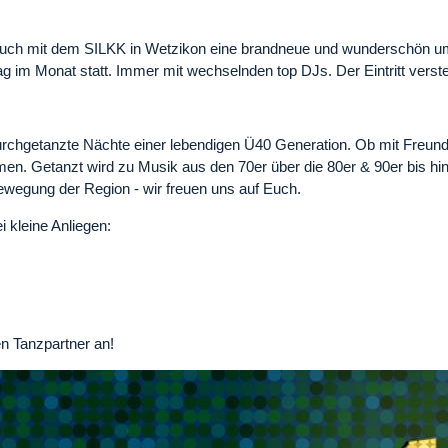
 Euch mit dem SILKK in Wetzikon eine brandneue und wunderschön umg
g im Monat statt. Immer mit wechselnden top DJs. Der Eintritt verste
rchgetanzte Nächte einer lebendigen Ü40 Generation. Ob mit Freunden 
ommen. Getanzt wird zu Musik aus den 70er über die 80er & 90er bis h
ewegung der Region - wir freuen uns auf Euch.
i kleine Anliegen:
gen Tanzpartner an!