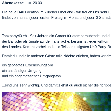
Abendkasse:
20.00
CHF
Die neue Ü40 Location im Zürcher Oberland - wir freuen uns sehr
findet von nun an jeden ersten Freitag im Monat und jeden 3 Samsta
------------------------------------------------------------------
Tanzparty40.ch - Seit Jahren ein Garant für atemberaubende und du
der Bar oder als Single auf der Tanzfläche, bei uns ist jeder willk
des Landes. Kommt vorbei und seid Teil der kultigsten Ü40 Party-B
Damit du und alle anderen Gäste tolle Nächte erleben, haben wir dre
ein gepflegtes Erscheinungsbild
ein anständiger Umgang
und ein angemessener Umgangston
...sind uns sehr wichtig. Und damit ziehst du auch sicher die richti