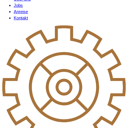
Jobs
Anreise
Kontakt