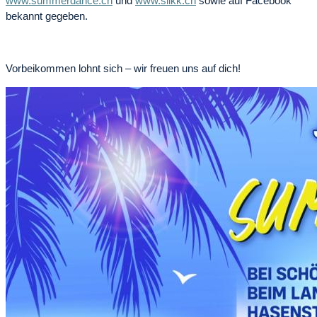
www.summerdance.ch
und
www.silkk.ch
sowie auf Facebook
bekannt gegeben.
Vorbeikommen lohnt sich – wir freuen uns auf dich!