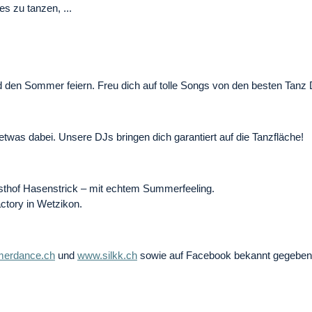
s zu tanzen, ...
d den Sommer feiern. Freu dich auf tolle Songs von den besten Tanz
 etwas dabei. Unsere DJs bringen dich garantiert auf die Tanzfläche!
sthof Hasenstrick – mit echtem Summerfeeling.
actory in Wetzikon.
erdance.ch
und
www.silkk.ch
sowie auf Facebook bekannt gegeben