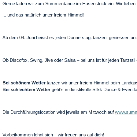
Gerne laden wir zum Summerdance im Hasenstrick ein. Wir lieben e
... und das natürlich unter freiem Himmel!
Ab dem 04. Juni heisst es jeden Donnerstag: tanzen, geniessen un
Ob Discofox, Swing, Jive oder Salsa – bei uns ist für jeden Tanzstil
Bei schönem Wetter
tanzen wir unter freiem Himmel beim Landga
Bei schlechtem Wetter
geht’s in die stilvolle Silkk Dance & Eventf
Die Durchführungslocation wird jeweils am Mittwoch auf
www.summ
Vorbeikommen lohnt sich – wir freuen uns auf dich!