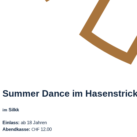
Summer Dance im Hasenstric
Silkk
im
Einlass:
ab 18 Jahren
Abendkasse:
12.00
CHF