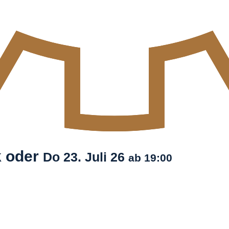
k oder
Do
23. Juli
26
ab 19:00