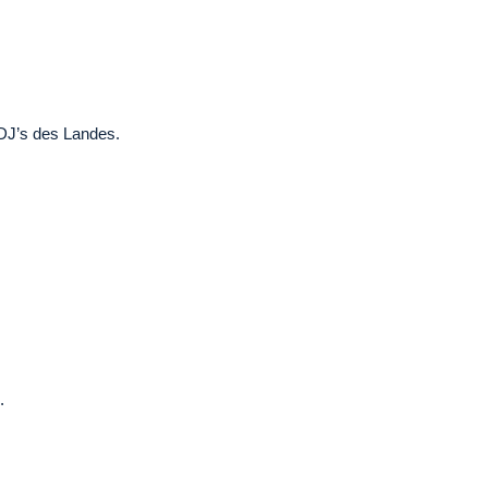
 DJ’s des Landes.
.