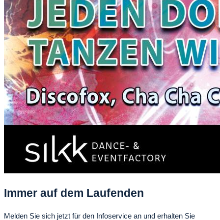
Immer auf dem Laufenden
Melden Sie sich jetzt für den Infoservice an und erhalten Sie