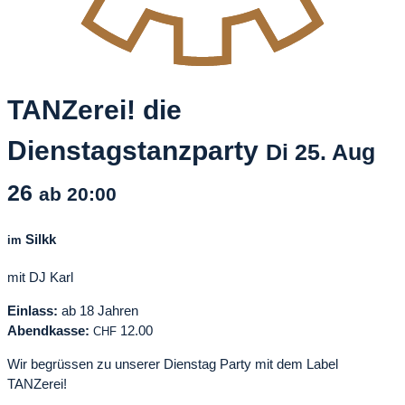
TANZerei! die
Dienstagstanzparty
Di
25. Aug
26
ab 20:00
Silkk
im
mit DJ Karl
Einlass:
ab 18 Jahren
Abendkasse:
12.00
CHF
Wir begrüssen zu unserer Dienstag Party mit dem Label
TANZerei!