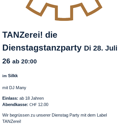
TANZerei! die
Dienstagstanzparty
Di
28. Juli
26
ab 20:00
Silkk
im
mit DJ Many
Einlass:
ab 18 Jahren
Abendkasse:
12.00
CHF
Wir begrüssen zu unserer Dienstag Party mit dem Label
TANZerei!