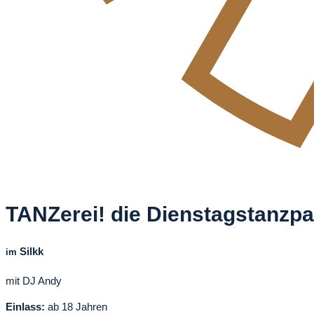
TANZerei! die Dienstagstanzp
Silkk
im
mit DJ Andy
Einlass:
ab 18 Jahren