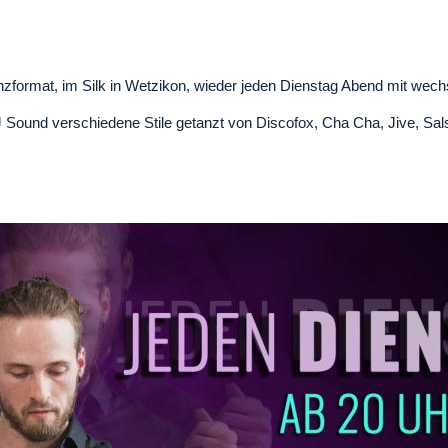
zformat, im Silk in Wetzikon, wieder jeden Dienstag Abend mit wech
Sound verschiedene Stile getanzt von Discofox, Cha Cha, Jive, Sals