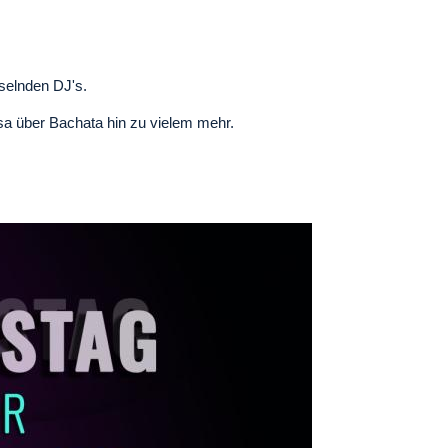
selnden DJ's.
a über Bachata hin zu vielem mehr.