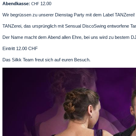
Abendkasse:
12.00
CHF
Wir begrüssen zu unserer Dienstag Party mit dem Label TANZerei!
TANZerei, das ursprünglich mit Sensual DiscoSwing entworfene Tan
Der Name macht dem Abend allen Ehre, bei uns wird zu bestem DJ 
Eintritt 12.00 CHF
Das Silkk Team freut sich auf euren Besuch.