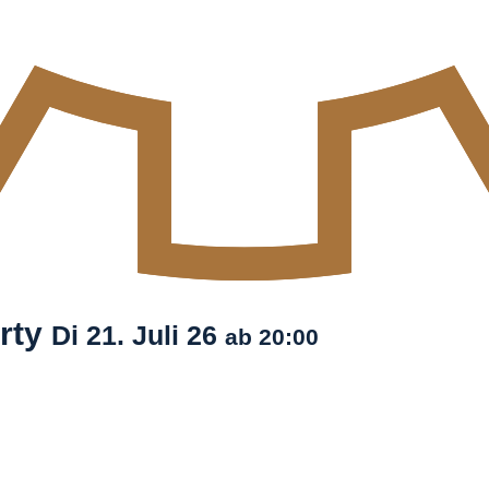
arty
Di
21. Juli
26
ab 20:00