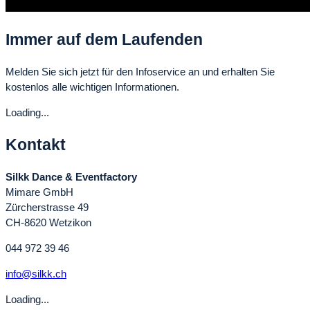
Immer auf dem Laufenden
Melden Sie sich jetzt für den Infoservice an und erhalten Sie
kostenlos alle wichtigen Informationen.
Loading...
Kontakt
Silkk Dance & Eventfactory
Mimare GmbH
Zürcherstrasse 49
CH-8620 Wetzikon
044 972 39 46
info@silkk.ch
Loading...