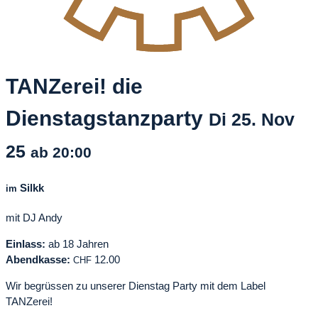
TANZerei! die
Dienstagstanzparty
Di
25. Nov
25
ab 20:00
Silkk
im
mit DJ Andy
Einlass:
ab 18 Jahren
Abendkasse:
12.00
CHF
Wir begrüssen zu unserer Dienstag Party mit dem Label
TANZerei!