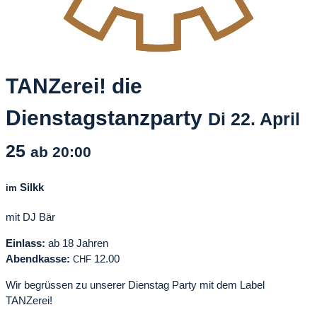
TANZerei! die
Dienstagstanzparty
Di
22. April
25
ab 20:00
Silkk
im
mit DJ Bär
Einlass:
ab 18 Jahren
Abendkasse:
12.00
CHF
Wir begrüssen zu unserer Dienstag Party mit dem Label
TANZerei!