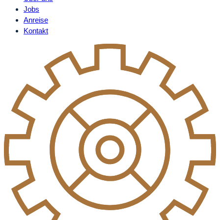
Jobs
Anreise
Kontakt