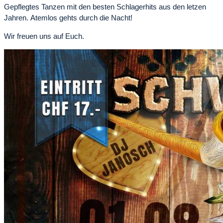
Gepflegtes Tanzen mit den besten Schlagerhits aus den letzen
Jahren. Atemlos gehts durch die Nacht!
Wir freuen uns auf Euch.