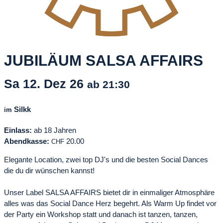
JUBILÄUM SALSA AFFAIRS
Sa
12. Dez
26
ab 21:30
Silkk
im
Einlass:
ab 18 Jahren
Abendkasse:
20.00
CHF
Elegante Location, zwei top DJ's und die besten Social Dances
die du dir wünschen kannst!
Unser Label SALSA AFFAIRS bietet dir in einmaliger Atmosphäre
alles was das Social Dance Herz begehrt. Als Warm Up findet vor
der Party ein Workshop statt und danach ist tanzen, tanzen,