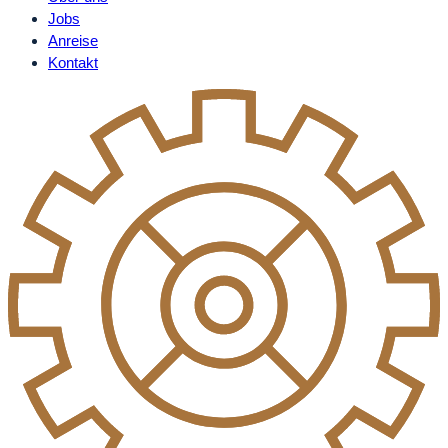
Jobs
Anreise
Kontakt