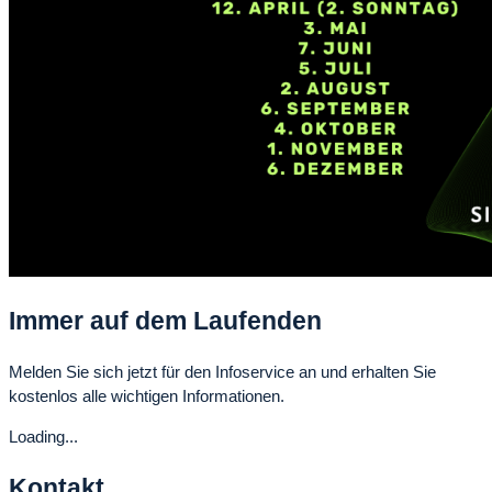
Immer auf dem Laufenden
Melden Sie sich jetzt für den Infoservice an und erhalten Sie
kostenlos alle wichtigen Informationen.
Loading...
Kontakt