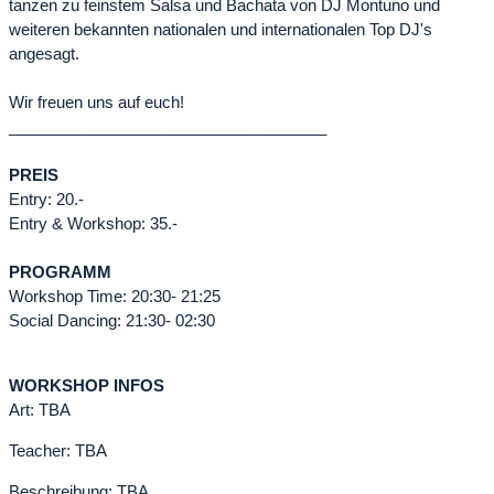
tanzen zu feinstem Salsa und Bachata von DJ Montuno und
weiteren bekannten nationalen und internationalen Top DJ's
angesagt.
Wir freuen uns auf euch!
____________________________________
PREIS
Entry: 20.-
Entry & Workshop: 35.-
PROGRAMM
Workshop Time: 20:30- 21:25
Social Dancing: 21:30- 02:30
WORKSHOP INFOS
Art: TBA
Teacher: TBA
Beschreibung: TBA