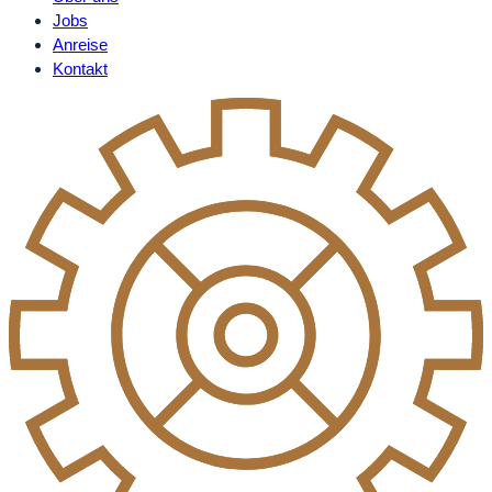
Jobs
Anreise
Kontakt