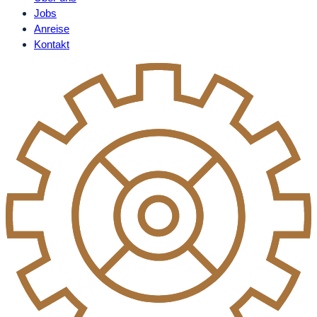
Jobs
Anreise
Kontakt