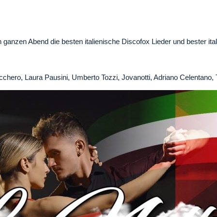
en ganzen Abend die besten italienische Discofox Lieder und bester ita
cchero, Laura Pausini, Umberto Tozzi, Jovanotti, Adriano Celentano, 