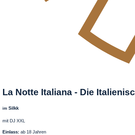
La Notte Italiana - Die Italien
Silkk
im
mit DJ XXL
Einlass:
ab 18 Jahren