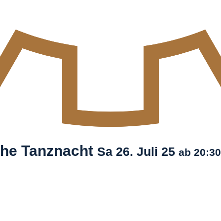
ische Tanznacht
Sa
26. Juli
25
ab 20:30