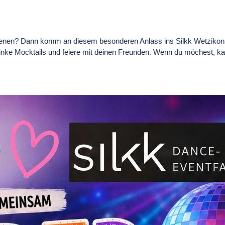
hsenen? Dann komm an diesem besonderen Anlass ins Silkk Wetzikon
inke Mocktails und feiere mit deinen Freunden. Wenn du möchest, kann