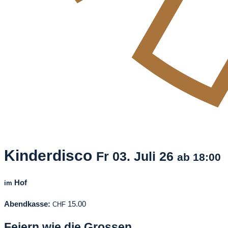
Kinderdisco
Fr
03. Juli
26
ab 18:00
Hof
im
Abendkasse:
15.00
CHF
Feiern wie die Grossen