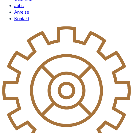
Jobs
Anreise
Kontakt