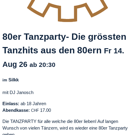
80er Tanzparty- Die grössten
Tanzhits aus den 80ern
Fr
14.
Aug
26
ab 20:30
Silkk
im
mit DJ Janosch
Einlass:
ab 18 Jahren
Abendkasse:
17.00
CHF
Die TANZPARTY für alle welche die 80er lieben! Auf langen
Wunsch von vielen Tänzern, wird es wieder eine 80er Tanzparty
geben.