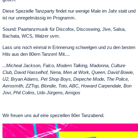
Diese Spezielle Tanzparty findet nur wenige Male im Jahr statt und
ist nur unregelmässig im Programm.
Sound: Paartanzmusik für Discofox, Discoswing, Jive, Salsa,
Bachata, WCS, Walzer uvm.
Lass uns noch einmal in Erinnerung schwelgen und zu den besten
Hits aus den 80ern Tanzen! Mit....
...Micheal Jackson, Falco, Modern Talking, Madonna, Culture
Club, David Hasselhof, Nena, Men at Work, Queen, David Bowie,
U2, Bryan Adams, Pet Shop Boys, Depeche Mode, The Police,
Aerosmith, ZZTop, Blondie, Toto, ABC, Howard Carpendale, Bon
Jovi, Phil Colins, Udo Jürgens, Amigos
Wir freuen uns auf eine speziellen 80er Tanzabend.