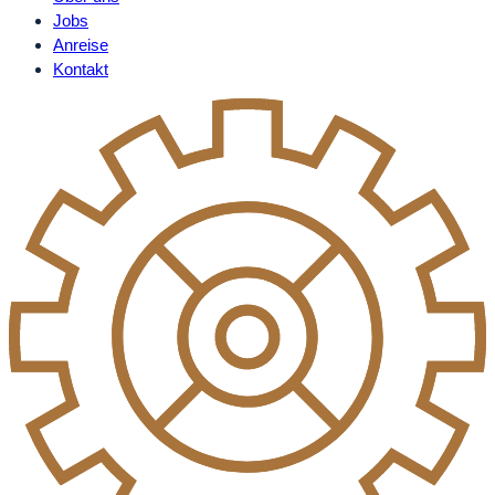
Jobs
Anreise
Kontakt